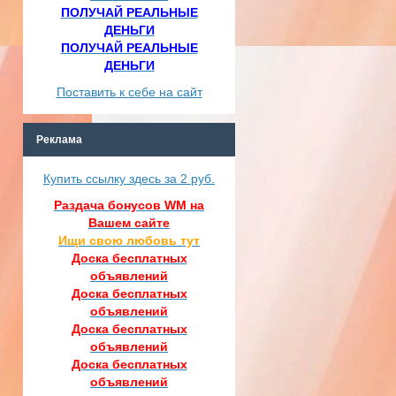
ПОЛУЧАЙ РЕАЛЬНЫЕ
ДЕНЬГИ
ПОЛУЧАЙ РЕАЛЬНЫЕ
ДЕНЬГИ
Поставить к себе на сайт
Реклама
Купить ссылку здесь за
2
руб.
Раздача бонусов WM на
Вашем сайте
Ищи свою любовь тут
Доска бесплатных
объявлений
Доска бесплатных
объявлений
Доска бесплатных
объявлений
Доска бесплатных
объявлений